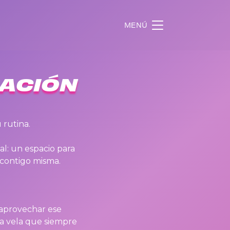
MENÚ
LACIÓN
 rutina.
l: un espacio para
contigo misma.
 aprovechar ese
 vela que siempre