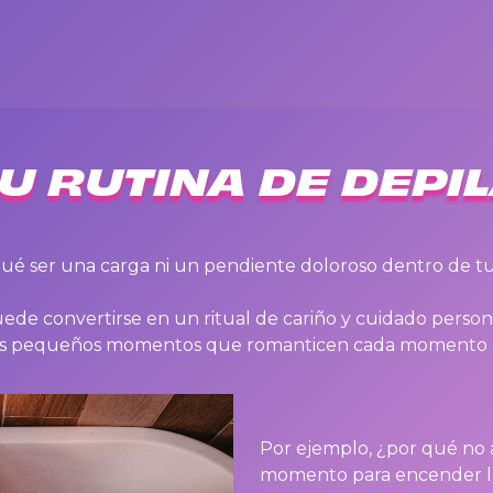
U RUTINA DE DEPI
qué ser una carga ni un pendiente doloroso dentro de tu
de convertirse en un ritual de cariño y cuidado persona
esos pequeños momentos que romanticen cada momento 
Por ejemplo, ¿por qué no
momento para encender la