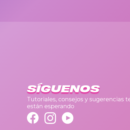
SÍGUENOS
Tutoriales, consejos y sugerencias t
están esperando