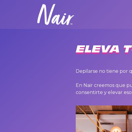
ELEVA T
Depilarse no tiene por 
En Nair creemos que pue
consentirte y elevar 