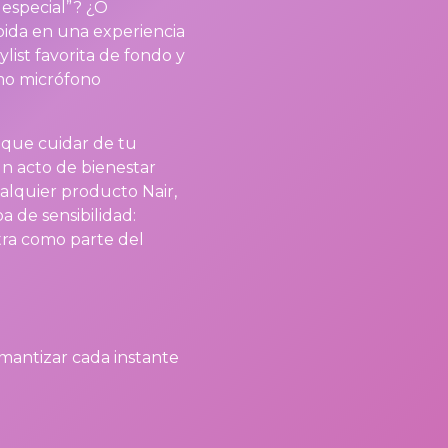
 especial”? ¿O
ida en una experiencia
list favorita de fondo y
mo micrófono
 que cuidar de tu
n acto de bienestar
alquier producto Nair,
a de sensibilidad:
ra como parte del
mantizar cada instante