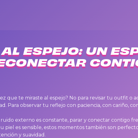
AL ESPEJO: UN ES
ECONECTAR CONTI
z que te miraste al espejo? No para revisar tu outfit o 
ad. Para observar tu reflejo con paciencia, con cariño, co
ido externo es constante, parar y conectar contigo fre
 tu piel es sensible, estos momentos también son perfect
tención y suavidad.