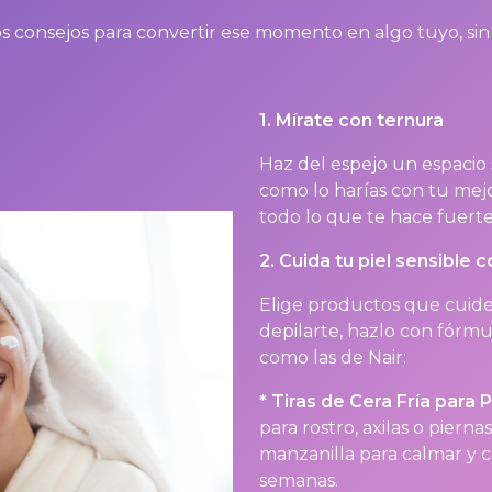
consejos para convertir ese momento en algo tuyo, sin pr
1. Mírate con ternura
Haz del espejo un espacio
como lo harías con tu mej
todo lo que te hace fuerte
2. Cuida tu piel sensible
Elige productos que cuiden
depilarte, hazlo con fórmul
como las de Nair:
* Tiras de Cera Fría para P
para rostro, axilas o pierna
manzanilla para calmar y c
semanas.