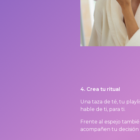
4. Crea tu ritual
Una taza de té, tu playl
hable de ti, para ti.
Frente al espejo también
acompañen tu decisión 