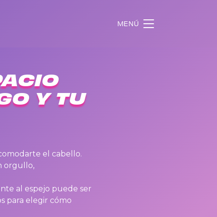
MENÚ
PACIO
GO Y TU
acomodarte el cabello.
n orgullo,
nte al espejo puede ser
os para elegir cómo