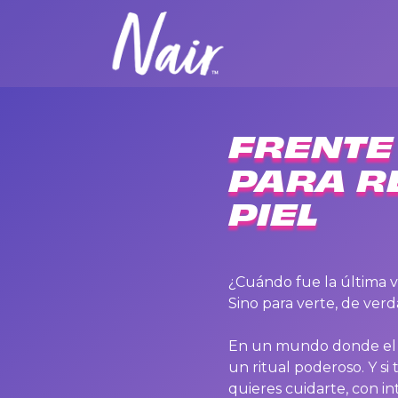
FRENTE 
PARA R
PIEL
¿Cuándo fue la última ve
Sino para verte, de verd
En un mundo donde el ru
un ritual poderoso. Y si
quieres cuidarte, con in