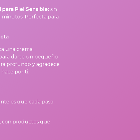
 para Piel Sensible:
sin
n minutos. Perfecta para
ecta
ica una crema
para darte un pequeño
spira profundo y agradece
hace por ti.
tante es que cada paso
ti, con productos que