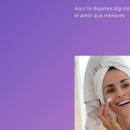
Aquí te dejamos algunos 
el amor que mereces: