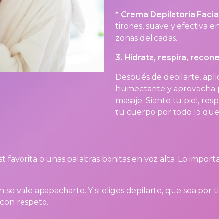
* Crema Depilatoria Facial
tirones, suave y efectiva e
zonas delicadas.
3. Hidrata, respira, recon
Después de depilarte, apl
humectante y aprovecha 
masaje. Siente tu piel, re
tu cuerpo por todo lo que 
ist favorita o unas palabras bonitas en voz alta. Lo impor
 se vale apapacharte. Y si eliges depilarte, que sea por 
con respeto.