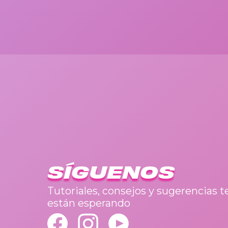
SÍGUENOS
Tutoriales, consejos y sugerencias t
están esperando