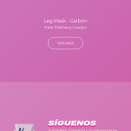
Leg Mask - Carbón
Para: Piernas y cuerpo
VER MÁS
SÍGUENOS
Tutoriales, consejos y sugerencias te