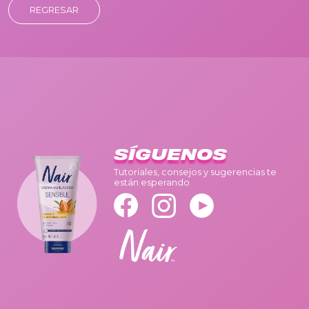
REGRESAR
SÍGUENOS
Tutoriales, consejos y sugerencias te
están esperando